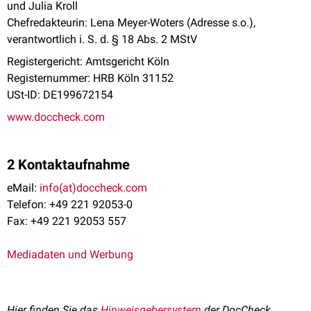
und Julia Kroll
Chefredakteurin: Lena Meyer-Woters (Adresse s.o.),
verantwortlich i. S. d. § 18 Abs. 2 MStV
Registergericht: Amtsgericht Köln
Registernummer: HRB Köln 31152
USt-ID: DE199672154
www.doccheck.com
2 Kontaktaufnahme
eMail:
info(at)doccheck.com
Telefon: +49 221 92053-0
Fax: +49 221 92053 557
Mediadaten und Werbung
Hier finden Sie das
Hinweisgebersystem
der DocCheck