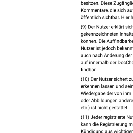
besitzen. Diese Zugängli
Kommentare, die sich auf
öffentlich sichtbar. Hie
(9) Der Nutzer erklärt sic
gekennzeichneten Inhalt
können. Die Auffindbarke
Nutzer ist jedoch bekann
auch nach Änderung der 
auf innerhalb der DocChe
findbar.
(10) Der Nutzer sichert z
erkennen lassen und sein
Wiedergabe der von ihm ü
oder Abbildungen anderer
etc.) ist nicht gestattet.
(11) Jeder registrierte N
kann die Registrierung m
Kündigung aus wichtigem 