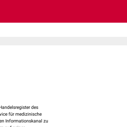
andelsregister des
vice für medizinische
nen Informationskanal zu