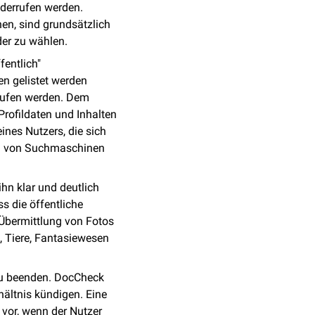
iderrufen werden.
en, sind grundsätzlich
der zu wählen.
fentlich"
n gelistet werden
rrufen werden. Dem
Profildaten und Inhalten
nes Nutzers, die sich
ich von Suchmaschinen
ihn klar und deutlich
s die öffentliche
 Übermittlung von Fotos
, Tiere, Fantasiewesen
t zu beenden. DocCheck
ältnis kündigen. Eine
 vor, wenn der Nutzer