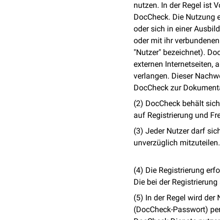
nutzen. In der Regel ist
DocCheck. Die Nutzung ei
oder sich in einer Ausbi
oder mit ihr verbundene
"Nutzer" bezeichnet). D
externen Internetseiten, 
verlangen. Dieser Nachwe
DocCheck zur Dokumentat
(2) DocCheck behält sich
auf Registrierung und Fr
(3) Jeder Nutzer darf si
unverzüglich mitzuteilen.
(4) Die Registrierung erf
Die bei der Registrieru
(5) In der Regel wird de
(DocCheck-Passwort) per 