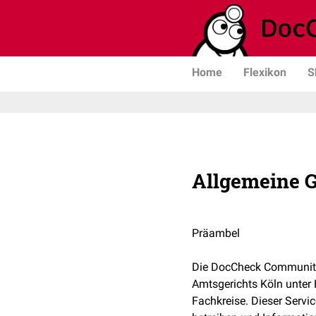
Home
Flexikon
S
Allgemeine 
Präambel
Die DocCheck Community 
Amtsgerichts Köln unter 
Fachkreise. Dieser Servi