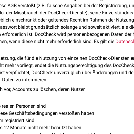
e AGB verstößt (z.B. falsche Angaben bei der Registrierung, u
r der Missbrauch der DocCheck-Dienste), seine Einverständnis 
heblich einschränkt oder geltendes Recht im Rahmen der Nutzun
sswort bleibt grundsätzlich solange und soweit aktiviert, als d
 erforderlich ist. DocCheck wird personenbezogenen Daten der 
n, wenn diese nicht mehr erforderlich sind. Es gilt die
Datensch
etzung, die für die Nutzung von einzelnen DocCheck-Diensten erfo
cht mehr vorliegt, endet die Nutzungsberechtigung des DocChec
ist verpflichtet, DocCheck unverzüglich über Änderungen und de
r Daten zu informieren.
h vor, Accounts zu löschen, deren Nutzer
e realen Personen sind
diese Geschäftsbedingungen verstoßen haben
 registriert sind
s 12 Monate nicht mehr benutzt haben