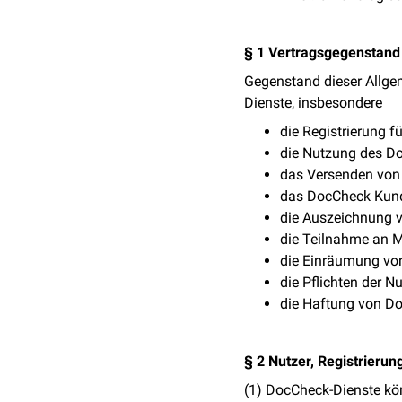
§ 1 Vertragsgegenstand
Gegenstand dieser Allge
Dienste, insbesondere
die Registrierung 
die Nutzung des D
das Versenden von
das DocCheck Kun
die Auszeichnung 
die Teilnahme an 
die Einräumung vo
die Pflichten der N
die Haftung von D
§ 2 Nutzer, Registrieru
(1) DocCheck-Dienste kö