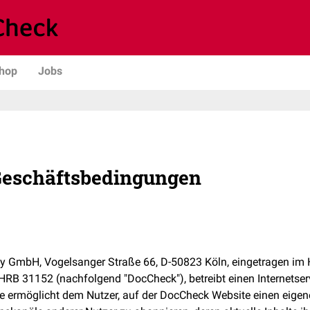
hop
Jobs
Geschäftsbedingungen
GmbH, Vogelsanger Straße 66, D-50823 Köln, eingetragen im H
HRB 31152 (nachfolgend "DocCheck"), betreibt einen Internetser
ce ermöglicht dem Nutzer, auf der DocCheck Website einen eige