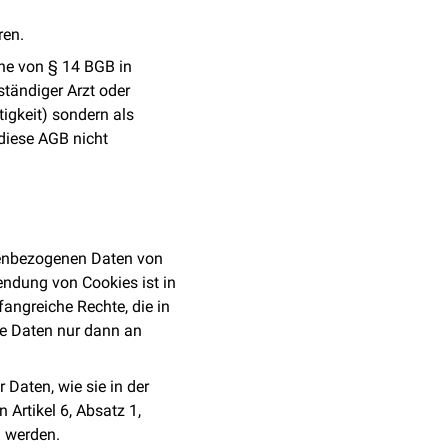
ren.
nne von § 14 BGB in
ständiger Arzt oder
igkeit) sondern als
diese AGB nicht
nenbezogenen Daten von
endung von Cookies ist in
angreiche Rechte, die in
ne Daten nur dann an
Daten, wie sie in der
Artikel 6, Absatz 1,
n werden.