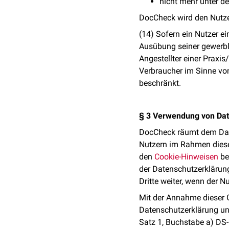
nicht mehr unter d
DocCheck wird den Nutzer
(14) Sofern ein Nutzer e
Ausübung seiner gewerbli
Angestellter einer Praxi
Verbraucher im Sinne von
beschränkt.
§ 3 Verwendung von Dat
DocCheck räumt dem Dat
Nutzern im Rahmen dieses 
den
Cookie-Hinweisen
be
der Datenschutzerklärun
Dritte weiter, wenn der 
Mit der Annahme dieser 
Datenschutzerklärung und
Satz 1, Buchstabe a) DS-