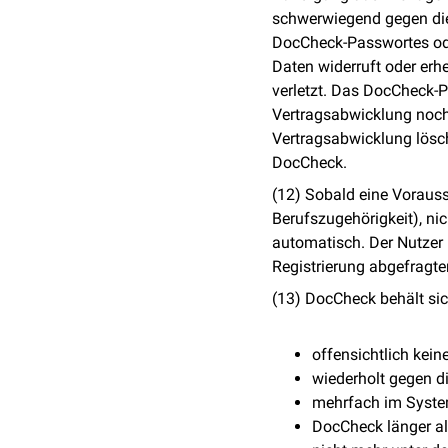
schwerwiegend gegen dies
DocCheck-Passwortes ode
Daten widerruft oder er
verletzt. Das DocCheck-Pa
Vertragsabwicklung noch
Vertragsabwicklung lösche
DocCheck.
(12) Sobald eine Vorauss
Berufszugehörigkeit), ni
automatisch. Der Nutzer 
Registrierung abgefragte
(13) DocCheck behält sic
offensichtlich kein
wiederholt gegen 
mehrfach im System
DocCheck länger al