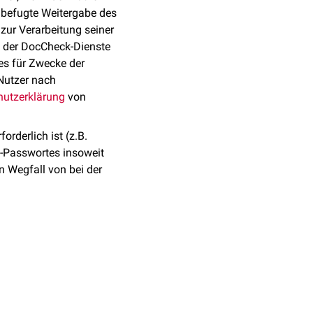
nbefugte Weitergabe des
zur Verarbeitung seiner
g der DocCheck-Dienste
ies für Zwecke der
Nutzer nach
utzerklärung
von
rderlich ist (z.B.
k-Passwortes insoweit
n Wegfall von bei der