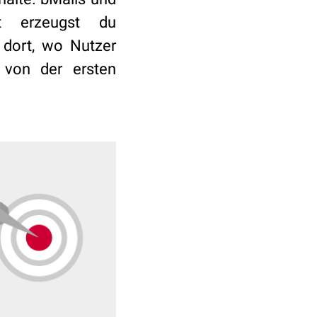
st erzeugst du
 dort, wo Nutzer
- von der ersten