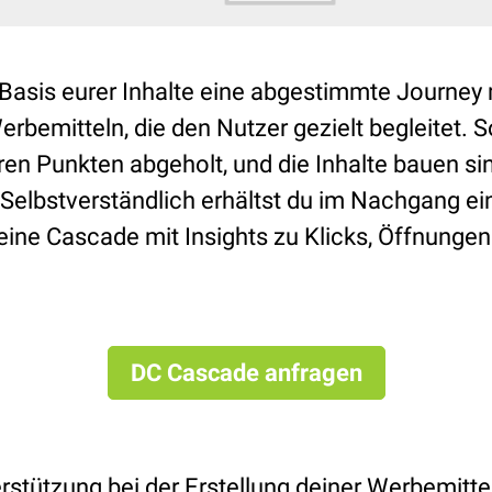
f Basis eurer Inhalte eine abgestimmte Journey 
rbemitteln, die den Nutzer gezielt begleitet. 
en Punkten abgeholt, und die Inhalte bauen sin
 Selbstverständlich erhältst du im Nachgang 
eine Cascade mit Insights zu Klicks, Öffnunge
DC Cascade anfragen
rstützung bei der Erstellung deiner Werbemitte