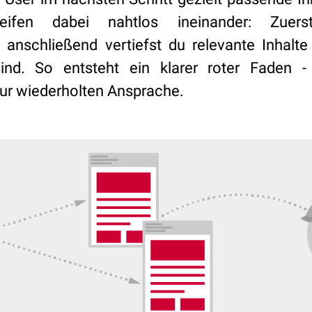
greifen dabei nahtlos ineinander: Zuer
 anschließend vertiefst du relevante Inhalte
ind. So entsteht ein klarer roter Faden 
zur wiederholten Ansprache.