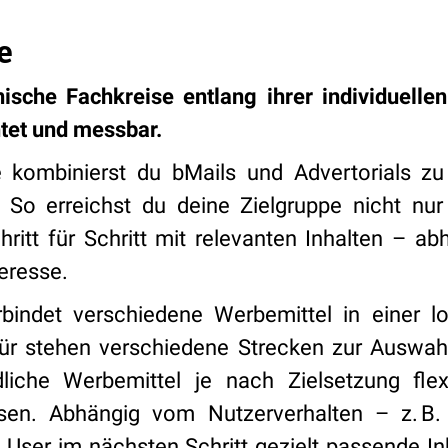
e
nische Fachkreise entlang ihrer individuelle
htet und messbar.
kombinierst du bMails und Advertorials zu 
. So erreichst du deine Zielgruppe nicht nur
chritt für Schritt mit relevanten Inhalten – a
teresse.
indet verschiedene Werbemittel in einer l
ür stehen verschiedene Strecken zur Auswahl
dliche Werbemittel je nach Zielsetzung flex
sen. Abhängig vom Nutzerverhalten – z. B
n User im nächsten Schritt gezielt passende In