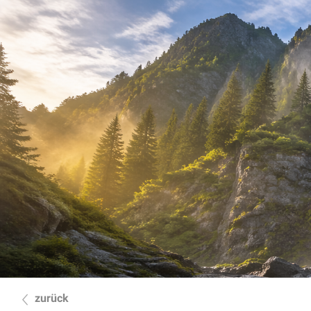
zurück