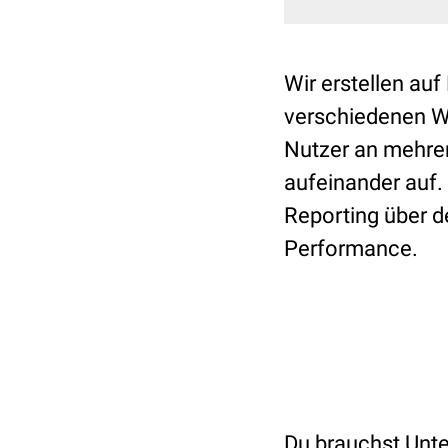
Wir erstellen au
verschiedenen We
Nutzer an mehrer
aufeinander auf.
Reporting über d
Performance.
Du brauchst Unte