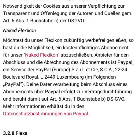
Notwendigkeit der Cookies aus unserer Verpflichtung zur
Transparenz und Offenlegung der Autoren und Quellen gem.
Art. 6 Abs. 1 Buchstabe c) der DSGVO.
Naked Flexikon
Möchtest du unser Flexikon zukünftig werbefrei genießen, so
hast du die Möglichkeit, ein kostenpflichtiges Abonnement
für unser "
Naked Flexikon
" abzuschließen. Anbieter für den
Abschluss und die Abrechnung des Abonnements ist Paypal,
ein Service der PayPal (Europe) S.à.r.l. et Cie, S.C.A., 22-24
Boulevard Royal, L-2449 Luxembourg (im Folgenden
„PayPal“). Deine Datenverarbeitung beim Abschluss eines
Abonnements über Paypal erfolgt zur Vertragsdurchführung
und beruht damit auf Art. 6 Abs. 1 Buchstabe b) DS-GVO.
Mehr Informationen erhältst du in den
Datenschutzbestimmungen von Paypal.
3.2.8 Flexa