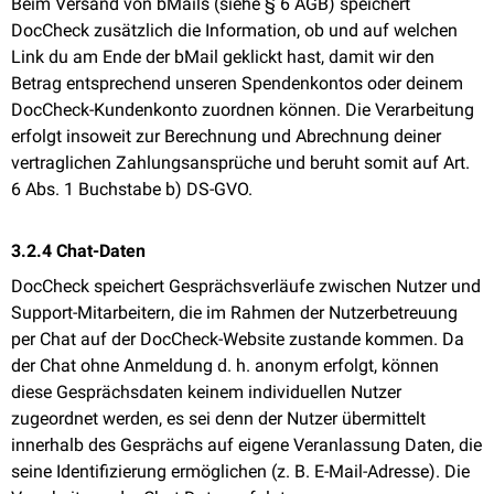
Beim Versand von bMails (siehe
§ 6 AGB
) speichert
DocCheck zusätzlich die Information, ob und auf welchen
Link du am Ende der bMail geklickt hast, damit wir den
Betrag entsprechend unseren Spendenkontos oder deinem
DocCheck-Kundenkonto zuordnen können. Die Verarbeitung
erfolgt insoweit zur Berechnung und Abrechnung deiner
vertraglichen Zahlungsansprüche und beruht somit auf Art.
6 Abs. 1 Buchstabe b) DS-GVO.
3.2.4 Chat-Daten
DocCheck speichert Gesprächsverläufe zwischen Nutzer und
Support-Mitarbeitern, die im Rahmen der Nutzerbetreuung
per Chat auf der DocCheck-Website zustande kommen. Da
der Chat ohne Anmeldung d. h. anonym erfolgt, können
diese Gesprächsdaten keinem individuellen Nutzer
zugeordnet werden, es sei denn der Nutzer übermittelt
innerhalb des Gesprächs auf eigene Veranlassung Daten, die
seine Identifizierung ermöglichen (z. B. E-Mail-Adresse). Die