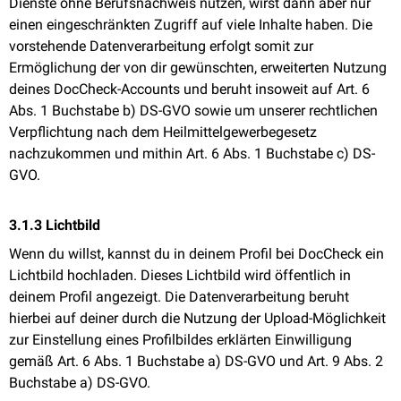
Dienste ohne Berufsnachweis nutzen, wirst dann aber nur
einen eingeschränkten Zugriff auf viele Inhalte haben. Die
vorstehende Datenverarbeitung erfolgt somit zur
Ermöglichung der von dir gewünschten, erweiterten Nutzung
deines DocCheck-Accounts und beruht insoweit auf Art. 6
Abs. 1 Buchstabe b) DS-GVO sowie um unserer rechtlichen
Verpflichtung nach dem Heilmittelgewerbegesetz
nachzukommen und mithin Art. 6 Abs. 1 Buchstabe c) DS-
GVO.
3.1.3 Lichtbild
Wenn du willst, kannst du in deinem Profil bei DocCheck ein
Lichtbild hochladen. Dieses Lichtbild wird öffentlich in
deinem Profil angezeigt. Die Datenverarbeitung beruht
hierbei auf deiner durch die Nutzung der Upload-Möglichkeit
zur Einstellung eines Profilbildes erklärten Einwilligung
gemäß Art. 6 Abs. 1 Buchstabe a) DS-GVO und Art. 9 Abs. 2
Buchstabe a) DS-GVO.