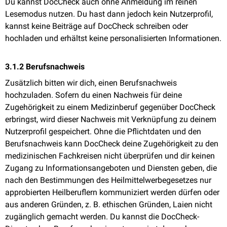
Du kannst DocCheck auch ohne Anmeldung im reinen
Lesemodus nutzen. Du hast dann jedoch kein Nutzerprofil,
kannst keine Beiträge auf
DocCheck
schreiben oder
hochladen und erhältst keine personalisierten Informationen.
3.1.2 Berufsnachweis
Zusätzlich bitten wir dich, einen Berufsnachweis
hochzuladen. Sofern du einen Nachweis für deine
Zugehörigkeit zu einem Medizinberuf gegenüber DocCheck
erbringst, wird dieser Nachweis mit Verknüpfung zu deinem
Nutzerprofil gespeichert. Ohne die Pflichtdaten und den
Berufsnachweis kann DocCheck deine Zugehörigkeit zu den
medizinischen Fachkreisen nicht überprüfen und dir keinen
Zugang zu Informationsangeboten und Diensten geben, die
nach den Bestimmungen des Heilmittelwerbegesetzes nur
approbierten Heilberuflern kommuniziert werden dürfen oder
aus anderen Gründen, z. B. ethischen Gründen, Laien nicht
zugänglich gemacht werden. Du kannst die DocCheck-