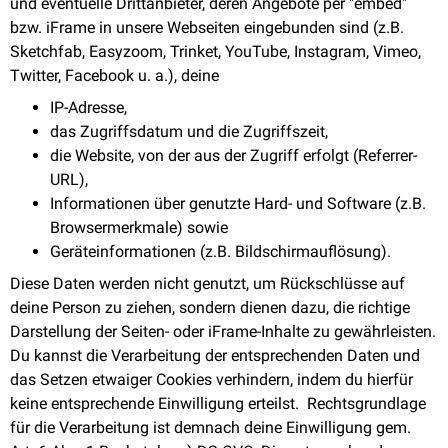
und eventuelle Drittanbieter, deren Angebote per "embed"
bzw. iFrame in unsere Webseiten eingebunden sind (z.B.
Sketchfab, Easyzoom, Trinket, YouTube, Instagram, Vimeo,
Twitter, Facebook u. a.), deine
IP-Adresse,
das Zugriffsdatum und die Zugriffszeit,
die Website, von der aus der Zugriff erfolgt (Referrer-
URL),
Informationen über genutzte Hard- und Software (z.B.
Browsermerkmale) sowie
Geräteinformationen (z.B. Bildschirmauflösung).
Diese Daten werden nicht genutzt, um Rückschlüsse auf
deine Person zu ziehen, sondern dienen dazu, die richtige
Darstellung der Seiten- oder iFrame-Inhalte zu gewährleisten.
Du kannst die Verarbeitung der entsprechenden Daten und
das Setzen etwaiger Cookies verhindern, indem du hierfür
keine entsprechende Einwilligung erteilst. Rechtsgrundlage
für die Verarbeitung ist demnach deine Einwilligung gem.