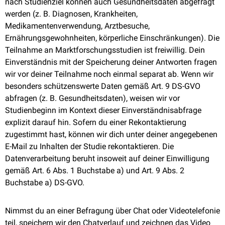
nach Studienziel können auch Gesundheitsdaten abgefragt
werden (z. B. Diagnosen, Krankheiten,
Medikamentenverwendung, Arztbesuche,
Ernährungsgewohnheiten, körperliche Einschränkungen). Die
Teilnahme an Marktforschungsstudien ist freiwillig. Dein
Einverständnis mit der Speicherung deiner Antworten fragen
wir vor deiner Teilnahme noch einmal separat ab. Wenn wir
besonders schützenswerte Daten gemäß Art. 9 DS-GVO
abfragen (z. B. Gesundheitsdaten), weisen wir vor
Studienbeginn im Kontext dieser Einverständnisabfrage
explizit darauf hin. Sofern du einer Rekontaktierung
zugestimmt hast, können wir dich unter deiner angegebenen
E-Mail zu Inhalten der Studie rekontaktieren. Die
Datenverarbeitung beruht insoweit auf deiner Einwilligung
gemäß Art. 6 Abs. 1 Buchstabe a) und Art. 9 Abs. 2
Buchstabe a) DS-GVO.
Nimmst du an einer Befragung über Chat oder Videotelefonie
teil, speichern wir den Chatverlauf und zeichnen das Video