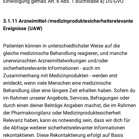
Einwilligung gemäß Art. 6 Abs. 1 Buchstabe a) DS-GVO.
3.1.11 Arzneimittel-/medizinproduktesicherheitsrelevante
Ereignisse (UAW)
Patienten können in unterschiedlichster Weise auf die
gleiche medizinische Behandlung reagieren, und manche
unerwünschten Arzneimittelwirkungen und/oder
sicherheitsrelevante Informationen - auch im
Zusammenhang mit Medizinprodukten - werden erst
entdeckt, wenn viele Menschen eine medizinische
Behandlung über eine längere Zeit erhalten haben. Sofern du
im Rahmen unserer Angebote, Services, Befragungen oder
durch einen deiner Beiträge Angaben machst, die im Rahmen
der Pharmakovigilanz oder Medizinproduktesicherheit
Relevanz haben, kann es notwendig sein, dass wir dich für
die Abfrage weiterer sicherheitsrelevanter Informationen
rekontaktieren. Diese Rekontaktierung erfolgt auf Basis