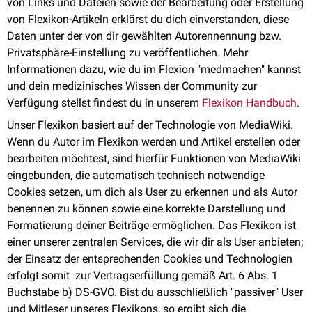
von Links und Dateien sowie der Bearbeitung oder Erstellung
von Flexikon-Artikeln erklärst du dich einverstanden, diese
Daten unter der von dir gewählten Autorennennung bzw.
Privatsphäre-Einstellung zu veröffentlichen. Mehr
Informationen dazu, wie du im Flexion "medmachen" kannst
und dein medizinisches Wissen der Community zur
Verfügung stellst findest du in unserem
Flexikon Handbuch
.
Unser Flexikon basiert auf der Technologie von MediaWiki.
Wenn du Autor im Flexikon werden und Artikel erstellen oder
bearbeiten möchtest, sind hierfür Funktionen von MediaWiki
eingebunden, die automatisch technisch notwendige
Cookies setzen, um dich als User zu erkennen und als Autor
benennen zu können sowie eine korrekte Darstellung und
Formatierung deiner Beiträge ermöglichen. Das Flexikon ist
einer unserer zentralen Services, die wir dir als User anbieten;
der Einsatz der entsprechenden Cookies und Technologien
erfolgt somit zur Vertragserfüllung gemäß Art. 6 Abs. 1
Buchstabe b) DS-GVO. Bist du ausschließlich "passiver" User
und Mitleser unseres Flexikons, so ergibt sich die