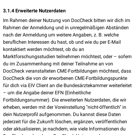
3.1.4 Erweiterte Nutzerdaten
Im Rahmen deiner Nutzung von DocCheck bitten wir dich im
Rahmen der Anmeldung und in unregelmäßigen Abständen
nach der Anmeldung um weitere Angaben, z. B. welche
beruflichen Interessen du hast, ob und wie du per E-Mail
kontaktiert werden möchtest, ob du an
Marktforschungsstudien teilnehmen möchtest, oder – sofern
du im Zusammenhang mit deiner Teilnahme an von
DocCheck veranstalteten CME-Fortbildungen möchtest, dass
DocCheck die von dir erworbenen CME-Fortbildungspunkte
für dich via EIV Client an die Bundesärztekammer weiterleitet
– um die Angabe deiner EFN (Einheitliche
Fortbildungsnummer). Die erweiterten Nutzerdaten, die wir
erheben, werden mit der Voreinstellung "nicht-öffentlich" in
dein Nutzerprofil aufgenommen. Du kannst diese Daten
jederzeit für die Zukunft löschen, ergänzen, veröffentlichen
oder aktualisieren, je nachdem, wie viele Informationen du