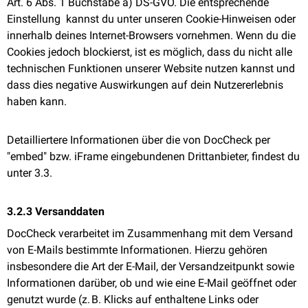
Art. 6 Abs. 1 Buchstabe a) DS-GVO. Die entsprechende
Einstellung kannst du unter unseren
Cookie-Hinweisen
oder
innerhalb deines Internet-Browsers vornehmen. Wenn du die
Cookies jedoch blockierst, ist es möglich, dass du nicht alle
technischen Funktionen unserer Website nutzen kannst und
dass dies negative Auswirkungen auf dein Nutzererlebnis
haben kann.
Detailliertere Informationen über die von DocCheck per
"embed" bzw. iFrame eingebundenen Drittanbieter, findest du
unter 3.3.
3.2.3 Versanddaten
DocCheck verarbeitet im Zusammenhang mit dem Versand
von E-Mails bestimmte Informationen. Hierzu gehören
insbesondere die Art der E-Mail, der Versandzeitpunkt sowie
Informationen darüber, ob und wie eine E-Mail geöffnet oder
genutzt wurde (z. B. Klicks auf enthaltene Links oder