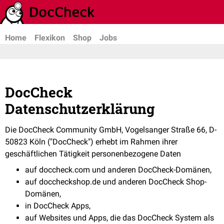
Home
Flexikon
Shop
Jobs
DocCheck
Datenschutzerklärung
Die DocCheck Community GmbH, Vogelsanger Straße 66, D-
50823 Köln ("DocCheck") erhebt im Rahmen ihrer
geschäftlichen Tätigkeit personenbezogene Daten
auf
doccheck.com
und anderen DocCheck-Domänen,
auf
doccheckshop.de
und anderen DocCheck Shop-
Domänen,
in DocCheck Apps,
auf Websites und Apps, die das DocCheck System als