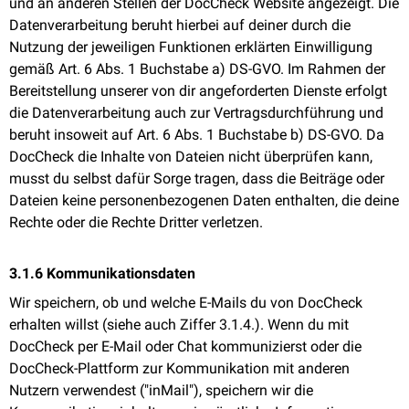
und an anderen Stellen der DocCheck Website angezeigt. Die
Datenverarbeitung beruht hierbei auf deiner durch die
Nutzung der jeweiligen Funktionen erklärten Einwilligung
gemäß Art. 6 Abs. 1 Buchstabe a) DS-GVO. Im Rahmen der
Bereitstellung unserer von dir angeforderten Dienste erfolgt
die Datenverarbeitung auch zur Vertragsdurchführung und
beruht insoweit auf Art. 6 Abs. 1 Buchstabe b) DS-GVO. Da
DocCheck die Inhalte von Dateien nicht überprüfen kann,
musst du selbst dafür Sorge tragen, dass die Beiträge oder
Dateien keine personenbezogenen Daten enthalten, die deine
Rechte oder die Rechte Dritter verletzen.
3.1.6 Kommunikationsdaten
Wir speichern, ob und welche E-Mails du von DocCheck
erhalten willst (siehe auch Ziffer 3.1.4.). Wenn du mit
DocCheck per E-Mail oder Chat kommunizierst oder die
DocCheck-Plattform zur Kommunikation mit anderen
Nutzern verwendest ("inMail"), speichern wir die